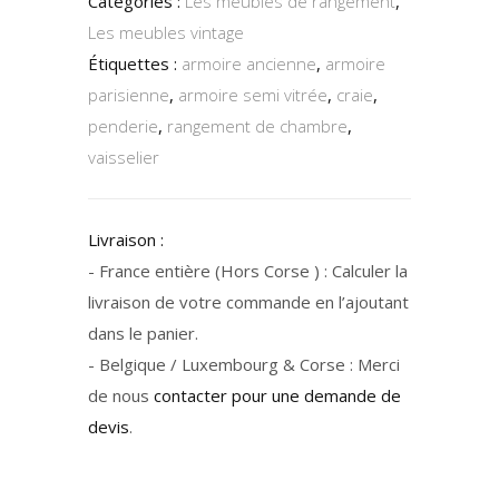
Catégories :
Les meubles de rangement
,
Les meubles vintage
Étiquettes :
armoire ancienne
,
armoire
parisienne
,
armoire semi vitrée
,
craie
,
penderie
,
rangement de chambre
,
vaisselier
Livraison :
- France entière (Hors Corse ) : Calculer la
livraison de votre commande en l’ajoutant
dans le panier.
- Belgique / Luxembourg & Corse : Merci
de nous
contacter pour une demande de
devis
.