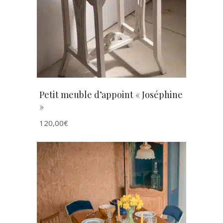
AJOUTER AU PANIER
Petit meuble d’appoint « Joséphine
»
120,00
€
AJOUTER AU PANIER