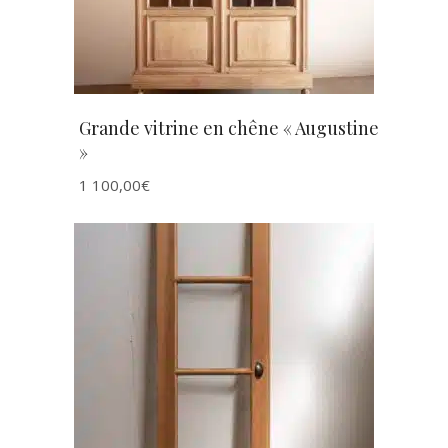
Grande vitrine en chêne « Augustine
»
1 100,00
€
AJOUTER AU PANIER