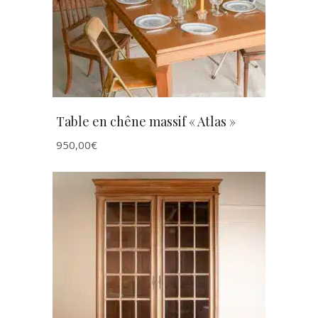
Table en chêne massif « Atlas »
950,00
€
AJOUTER AU PANIER