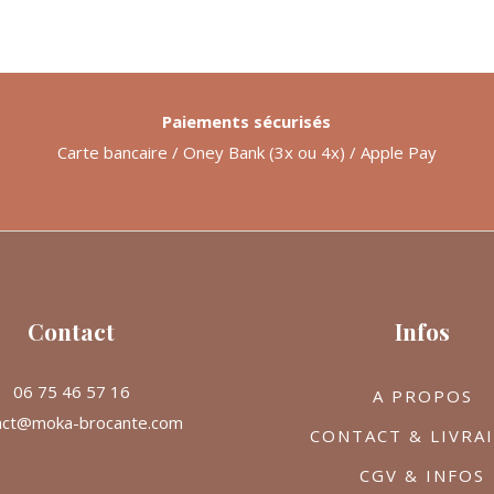
Paiements sécurisés
Carte bancaire / Oney Bank (3x ou 4x) / Apple Pay
Contact
Infos
06 75 46 57 16
A PROPOS
act@moka-brocante.com
CONTACT & LIVRA
CGV & INFOS