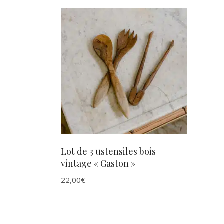
AJOUTER AU PANIER
Lot de 3 ustensiles bois
vintage « Gaston »
22,00
€