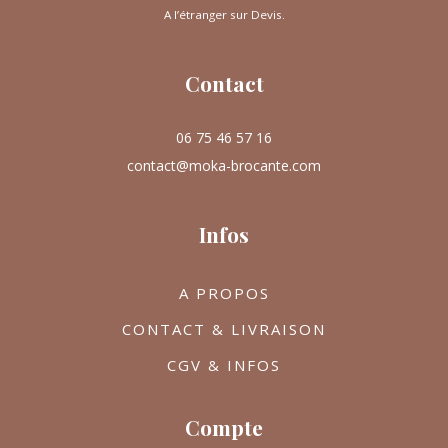
A l’étranger sur Devis.
Contact
06 75 46 57 16
contact@moka-brocante.com
Infos
A PROPOS
CONTACT & LIVRAISON
CGV & INFOS
Compte