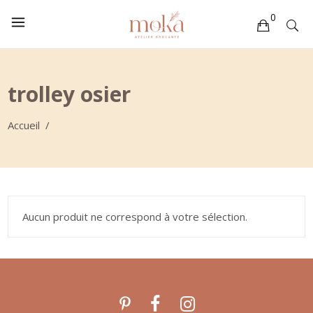
0
Votre sélection est vide
trolley osier
Accueil
/
Aucun produit ne correspond à votre sélection.