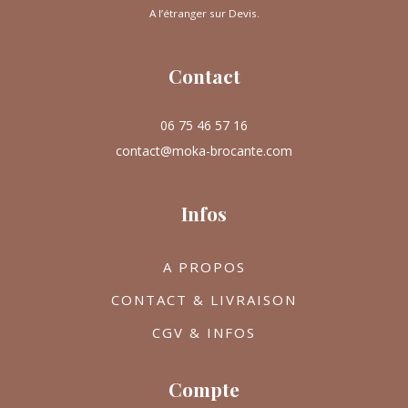
A l’étranger sur Devis.
Contact
06 75 46 57 16
contact@moka-brocante.com
Infos
A PROPOS
CONTACT & LIVRAISON
CGV & INFOS
Compte