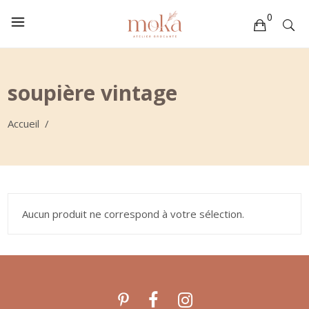
0
Votre sélection est vide
soupière vintage
Accueil
/
Aucun produit ne correspond à votre sélection.