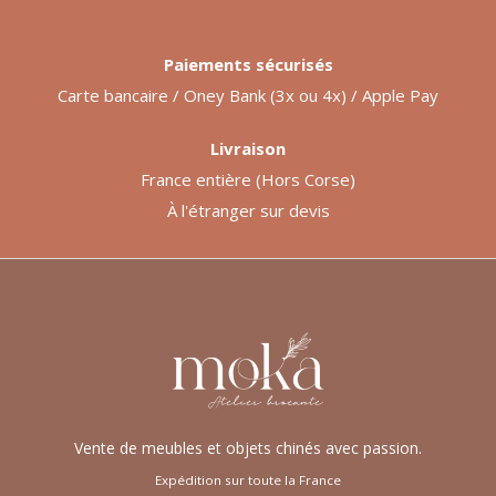
Paiements sécurisés
Carte bancaire / Oney Bank (3x ou 4x) / Apple Pay
Livraison
France entière (Hors Corse)
À l'étranger sur devis
Vente de meubles et objets chinés avec passion.
Expédition sur toute la France