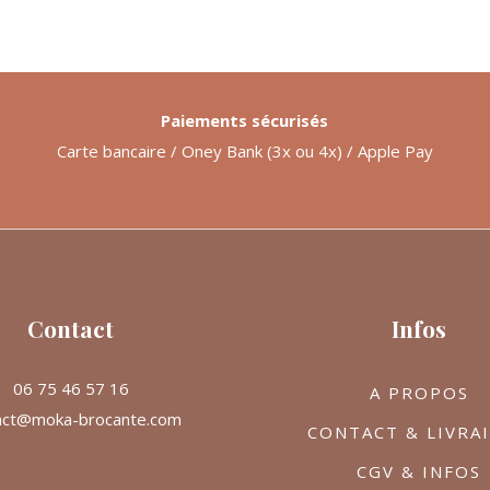
Paiements sécurisés
Carte bancaire / Oney Bank (3x ou 4x) / Apple Pay
Contact
Infos
06 75 46 57 16
A PROPOS
act@moka-brocante.com
CONTACT & LIVRA
CGV & INFOS