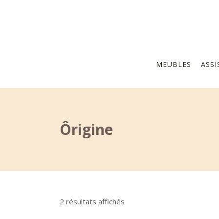
MEUBLES
ASSI
Ôrigine
Trié
2 résultats affichés