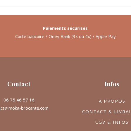
Paiements sécurisés
Carte bancaire / Oney Bank (3x ou 4x) / Apple Pay
Contact
Infos
06 75 46 57 16
A PROPOS
act@moka-brocante.com
CONTACT & LIVRA
CGV & INFOS