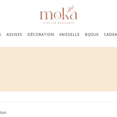
S
ASSISES
DÉCORATION
VAISSELLE
BIJOUX
CADE
ion.