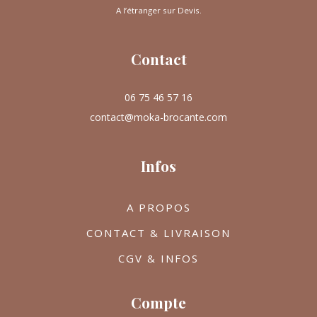
A l’étranger sur Devis.
Contact
06 75 46 57 16
contact@moka-brocante.com
Infos
A PROPOS
CONTACT & LIVRAISON
CGV & INFOS
Compte