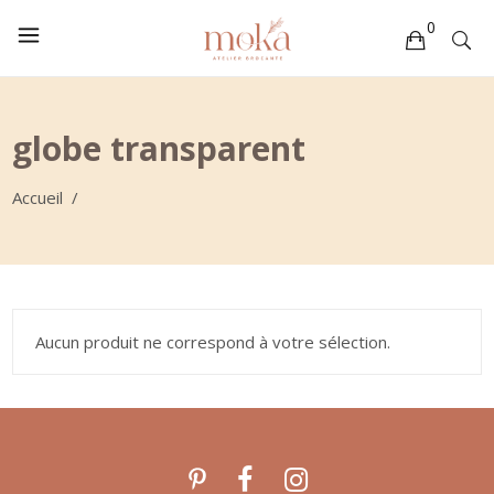
0
Votre sélection est vide
globe transparent
Accueil
/
Aucun produit ne correspond à votre sélection.