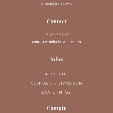
A l’étranger sur Devis.
Contact
06 75 46 57 16
contact@moka-brocante.com
Infos
A PROPOS
CONTACT & LIVRAISON
CGV & INFOS
Compte