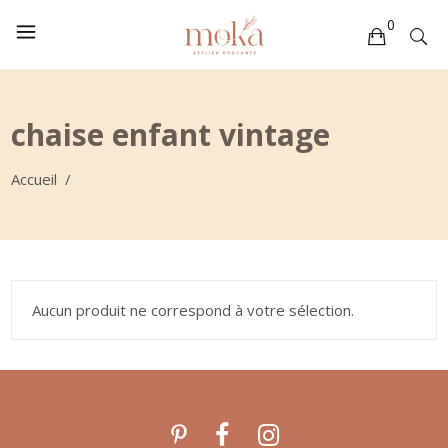
0
Votre sélection est vide
chaise enfant vintage
Accueil
/
Aucun produit ne correspond à votre sélection.