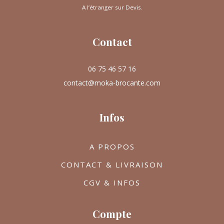
A l’étranger sur Devis.
Contact
06 75 46 57 16
contact@moka-brocante.com
Infos
A PROPOS
CONTACT & LIVRAISON
CGV & INFOS
Compte