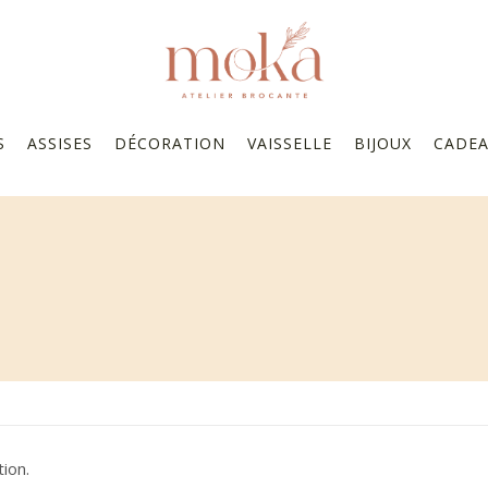
S
ASSISES
DÉCORATION
VAISSELLE
BIJOUX
CADE
ion.