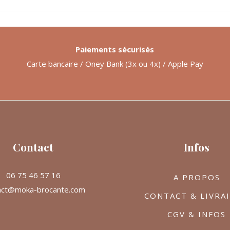
Paiements sécurisés
Carte bancaire / Oney Bank (3x ou 4x) / Apple Pay
Contact
Infos
06 75 46 57 16
A PROPOS
act@moka-brocante.com
CONTACT & LIVRA
CGV & INFOS