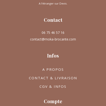
A l’étranger sur Devis.
Contact
06 75 46 57 16
contact@moka-brocante.com
Infos
A PROPOS
CONTACT & LIVRAISON
CGV & INFOS
Compte