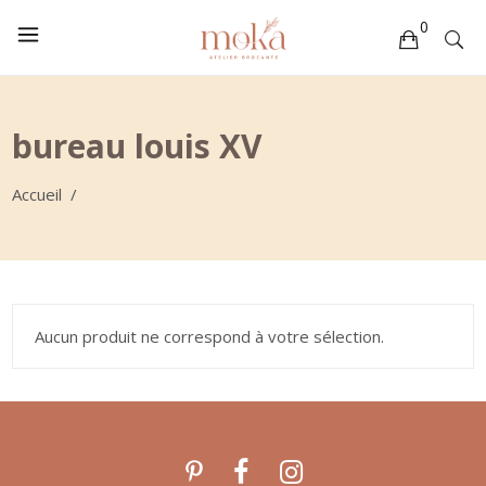
0
Votre sélection est vide
bureau louis XV
Accueil
/
Aucun produit ne correspond à votre sélection.