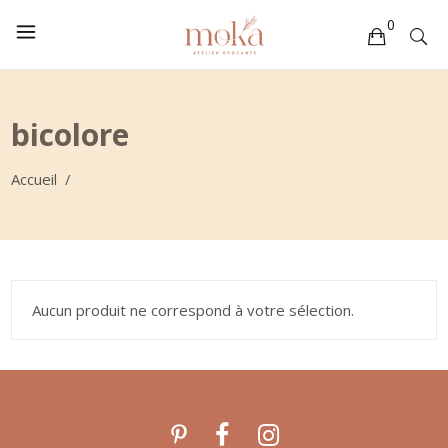
0
Votre sélection est vide
bicolore
Accueil
/
Aucun produit ne correspond à votre sélection.