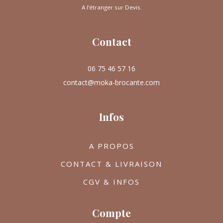
A l’étranger sur Devis.
Contact
06 75 46 57 16
contact@moka-brocante.com
Infos
A PROPOS
CONTACT & LIVRAISON
CGV & INFOS
Compte